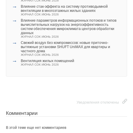
ЖУРНАЛ СОК ИЮНЬ 2026
→
Влияние стак‑эффекта на систему противодымной
вентиляции в многоэтажных жилых зданиях
ЖУРНАЛ СОК ИЮНЬ 2026
→
Влияние параметров информационных потоков и типов
вычислительных нагрузок на энергоэффективность
систем обеспечения микроклимата центров обработки
данных
ЖУРНАЛ СОК ИЮНЬ 2026
→
Свежий воздух без компромиссов: новые приточно-
вытяжные установки SHUFT UniMAX для квартиры и
частного дома
ЖУРНАЛ СОК ИЮНЬ 2026
→
Вентиляция жилых помещений
ЖУРНАЛ СОК ИЮНЬ 2026
Уведомления отключены
Комментарии
В этой теме еще нет комментариев