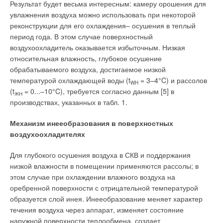
Результат будет весьма интересным: камеру орошения для
увлажнения воздуха можно использовать при некоторой
реконструкции для его охлаждения– осушения в теплый
период года. В этом случае поверхностный
воздухоохладитель оказывается избыточным. Низкая
относительная влажность, глубокое осушение
обрабатываемого воздуха, достигаемое низкой
температурой охлаждающей воды (t
= 3–4°C) и рассолов
WH
(t
= 0...–10°C), требуется согласно данным [5] в
ЖН
производствах, указанных в табл. 1.
Механизм инееобразования в поверхностных
воздухоохладителях
Для глубокого осушения воздуха в СКВ и поддержания
низкой влажности в помещении применяются рассолы; в
этом случае при охлаждении влажного воздуха на
оребренной поверхности с отрицательной температурой
образуется слой инея. Инееобразование меняет характер
течения воздуха через аппарат, изменяет состояние
наружной поверхности теплообмена, создает