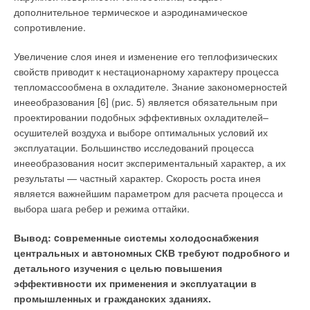
дополнительное термическое и аэродинамическое
сопротивление.
Увеличение слоя инея и изменение его теплофизических
свойств приводит к нестационарному характеру процесса
тепломассообмена в охладителе. Знание закономерностей
инееобразования [6] (рис. 5) является обязательным при
проектировании подобных эффективных охладителей–
осушителей воздуха и выборе оптимальных условий их
эксплуатации. Большинство исследований процесса
инееобразования носит экспериментальный характер, а их
результаты — частный характер. Скорость роста инея
является важнейшим параметром для расчета процесса и
выбора шага ребер и режима оттайки.
Вывод: cовременные системы холодоснабжения
центральных и автономных СКВ требуют подробного и
детального изучения с целью повышения
эффективности их применения и эксплуатации в
промышленных и гражданских зданиях.