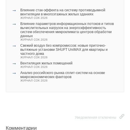
→
Влияние стак‑эффекта на систему противодымной
вентиляции в многоэтажных жилых зданиях
ЖУРНАЛ СОК 2026
→
Влияние параметров информационных потоков и типов
вычислительных нагрузок на энергоэффективность
систем обеспечения микроклимата центров обработки
данных
ЖУРНАЛ СОК 2026
→
Свежий воздух без компромиссов: новые приточно-
вытяжные установки SHUFT UniMAX для квартиры и
частного дома
ЖУРНАЛ СОК 2026
→
Вентиляция жилых помещений
ЖУРНАЛ СОК 2026
→
Анализ российского рынка сплит-систем на основе
макроэкономических факторов
ЖУРНАЛ СОК 2026
Уведомления отключены
Комментарии