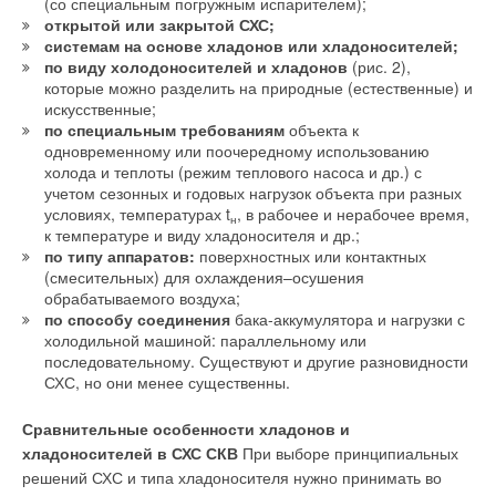
(со специальным погружным испарителем);
открытой или закрытой СХС;
системам на основе хладонов или хладоносителей;
по виду холодоносителей и хладонов
(рис. 2),
которые можно разделить на природные (естественные) и
искусственные;
по специальным требованиям
объекта к
одновременному или поочередному использованию
холода и теплоты (режим теплового насоса и др.) с
учетом сезонных и годовых нагрузок объекта при разных
условиях, температурах t
, в рабочее и нерабочее время,
н
к температуре и виду хладоносителя и др.;
по типу аппаратов:
поверхностных или контактных
(смесительных) для охлаждения–осушения
обрабатываемого воздуха;
по способу соединения
бака-аккумулятора и нагрузки с
холодильной машиной: параллельному или
последовательному. Существуют и другие разновидности
СХС, но они менее существенны.
Сравнительные особенности хладонов и
хладоносителей в СХС СКВ
При выборе принципиальных
решений СХС и типа хладоносителя нужно принимать во