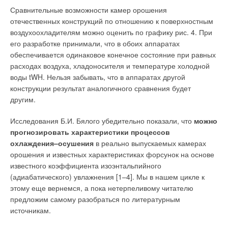
Сравнительные возможности камер орошения
отечественных конструкций по отношению к поверхностным
воздухоохладителям можно оценить по графику рис. 4. При
его разработке принимали, что в обоих аппаратах
обеспечивается одинаковое конечное состояние при равных
расходах воздуха, хладоносителя и температуре холодной
воды tWH. Нельзя забывать, что в аппаратах другой
конструкции результат аналогичного сравнения будет
другим.
Исследования Б.И. Бялого убедительно показали, что
можно
прогнозировать характеристики процессов
охлаждения–осушения
в реально выпускаемых камерах
орошения и известных характеристиках форсунок на основе
известного коэффициента изоэнтальпийного
(адиабатического) увлажнения [1–4]. Мы в нашем цикле к
этому еще вернемся, а пока нетерпеливому читателю
предложим самому разобраться по литературным
источникам.