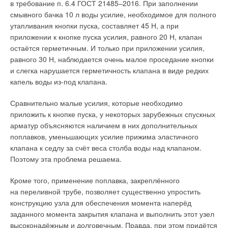
в требование п. 6.4 ГОСТ 21485–2016. При заполнении
смывного бачка 10 л воды усилие, необходимое для полного
утапливания кнопки пуска, составляет 45 Н, а при
приложении к кнопке пуска усилия, равного 20 Н, клапан
остаётся герметичным. И только при приложении усилия,
равного 30 Н, наблюдается очень малое проседание кнопки
и слегка нарушается герметичность клапана в виде редких
капель воды из-под клапана.
Сравнительно малые усилия, которые необходимо
приложить к кнопке пуска, у некоторых зарубежных спускных
арматур объясняются наличием в них дополнительных
поплавков, уменьшающих усилие прижима эластичного
клапана к седлу за счёт веса столба воды над клапаном.
Поэтому эта проблема решаема.
Кроме того, применение поплавка, закреплённого
на переливной трубе, позволяет существенно упростить
конструкцию узла для обеспечения момента наперёд
заданного момента закрытия клапана и выполнить этот узел
высоконадёжным и долговечным. Правда, при этом придётся