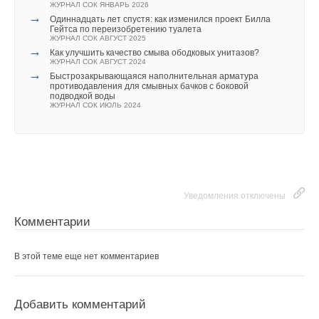
ЖУРНАЛ СОК ЯНВАРЬ 2026
→
Одиннадцать лет спустя: как изменился проект Билла
Гейтса по переизобретению туалета
ЖУРНАЛ СОК АВГУСТ 2025
→
Как улучшить качество смыва ободковых унитазов?
ЖУРНАЛ СОК АВГУСТ 2024
→
Быстрозакрывающаяся наполнительная арматура
противодавления для смывных бачков с боковой
подводкой воды
ЖУРНАЛ СОК ИЮЛЬ 2024
Уведомления отключены
Комментарии
В этой теме еще нет комментариев
Добавить комментарий