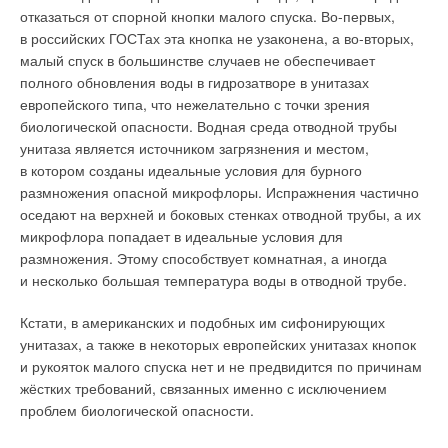
отказаться от спорной кнопки малого спуска. Во-первых,
в российских ГОСТах эта кнопка не узаконена, а во-вторых,
малый спуск в большинстве случаев не обеспечивает
полного обновления воды в гидрозатворе в унитазах
европейского типа, что нежелательно с точки зрения
биологической опасности. Водная среда отводной трубы
унитаза является источником загрязнения и местом,
в котором созданы идеальные условия для бурного
размножения опасной микрофлоры. Испражнения частично
оседают на верхней и боковых стенках отводной трубы, а их
микрофлора попадает в идеальные условия для
размножения. Этому способствует комнатная, а иногда
и несколько большая температура воды в отводной трубе.
Кстати, в американских и подобных им сифонирующих
унитазах, а также в некоторых европейских унитазах кнопок
и рукояток малого спуска нет и не предвидится по причинам
жёстких требований, связанных именно с исключением
проблем биологической опасности.