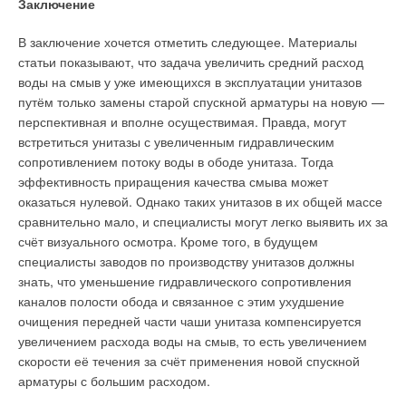
Заключение
В заключение хочется отметить следующее. Материалы
статьи показывают, что задача увеличить средний расход
воды на смыв у уже имеющихся в эксплуатации унитазов
путём только замены старой спускной арматуры на новую —
перспективная и вполне осуществимая. Правда, могут
встретиться унитазы с увеличенным гидравлическим
сопротивлением потоку воды в ободе унитаза. Тогда
эффективность приращения качества смыва может
оказаться нулевой. Однако таких унитазов в их общей массе
сравнительно мало, и специалисты могут легко выявить их за
счёт визуального осмотра. Кроме того, в будущем
специалисты заводов по производству унитазов должны
знать, что уменьшение гидравлического сопротивления
каналов полости обода и связанное с этим ухудшение
очищения передней части чаши унитаза компенсируется
увеличением расхода воды на смыв, то есть увеличением
скорости её течения за счёт применения новой спускной
арматуры с большим расходом.