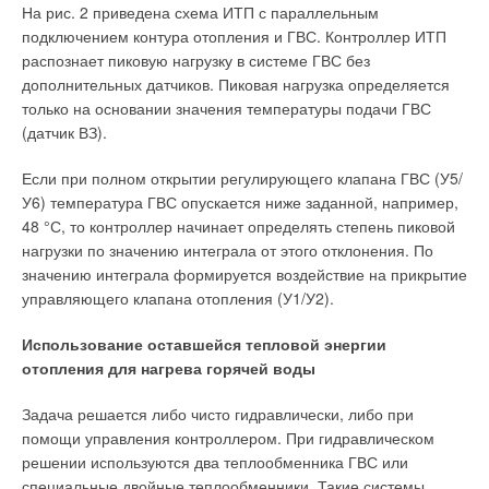
На рис. 2 приведена схема ИТП с параллельным
подключением контура отопления и ГВС. Контроллер ИТП
распознает пиковую нагрузку в системе ГВС без
дополнительных датчиков. Пиковая нагрузка определяется
только на основании значения температуры подачи ГВС
(датчик ВЗ).
Если при полном открытии регулирующего клапана ГВС (У5/
У6) температура ГВС опускается ниже заданной, например,
48 °С, то контроллер начинает определять степень пиковой
нагрузки по значению интеграла от этого отклонения. По
значению интеграла формируется воздействие на прикрытие
управляющего клапана отопления (У1/У2).
Использование оставшейся тепловой энергии
отопления для нагрева горячей воды
Задача решается либо чисто гидравлически, либо при
помощи управления контроллером. При гидравлическом
решении используются два теплообменника ГВС или
специальные двойные теплообменники. Такие системы