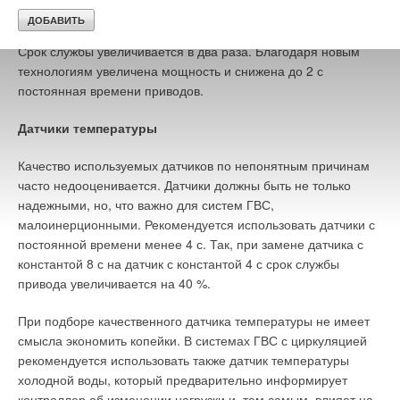
электромагнитная технология, и таким образом
предотвращается механический износ внутренних изделий.
Срок службы увеличивается в два раза. Благодаря новым
технологиям увеличена мощность и снижена до 2 с
постоянная времени приводов.
Датчики температуры
Качество используемых датчиков по непонятным причинам
часто недооценивается. Датчики должны быть не только
надежными, но, что важно для систем ГВС,
малоинерционными. Рекомендуется использовать датчики с
постоянной времени менее 4 с. Так, при замене датчика с
константой 8 с на датчик с константой 4 с срок службы
привода увеличивается на 40 %.
При подборе качественного датчика температуры не имеет
смысла экономить копейки. В системах ГВС с циркуляцией
рекомендуется использовать также датчик температуры
холодной воды, который предварительно информирует
контроллер об изменении нагрузки и, тем самым, влияет на