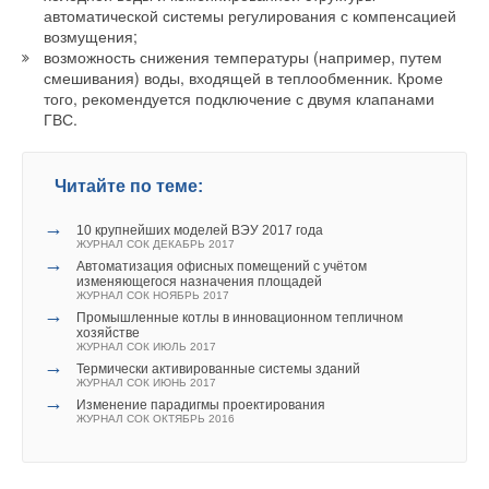
автоматической системы регулирования с компенсацией
возмущения;
возможность снижения температуры (например, путем
смешивания) воды, входящей в теплообменник. Кроме
того, рекомендуется подключение с двумя клапанами
ГВС.
Читайте по теме:
→
10 крупнейших моделей ВЭУ 2017 года
ЖУРНАЛ СОК ДЕКАБРЬ 2017
→
Автоматизация офисных помещений с учётом
изменяющегося назначения площадей
ЖУРНАЛ СОК НОЯБРЬ 2017
→
Промышленные котлы в инновационном тепличном
хозяйстве
ЖУРНАЛ СОК ИЮЛЬ 2017
→
Термически активированные системы зданий
ЖУРНАЛ СОК ИЮНЬ 2017
→
Изменение парадигмы проектирования
ЖУРНАЛ СОК ОКТЯБРЬ 2016