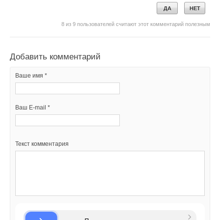
ДА
НЕТ
Добавить комментарий
8
из
9
пользователей считают этот комментарий полезным
Ваше имя *
Добавить комментарий
Ваш E-mail *
Ваше имя *
Текст комментария
Ваш E-mail *
Текст комментария