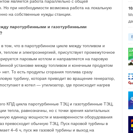
нтом является работа параллельно с общей
чей воды непосредственно в доме исключает прокладку
ю. Но при необходимости возможна работа на локальную
10
орячей воды по поселку и, соответственно, связанные с
енно на собственные нужды станции.
Мо
атраты и потери тепла.
да
между паротурбинными и газотурбинными
го станции могут быть укомплектованы приборами учета
?
ды, что в совокупности с диспетчеризацией позволит точно
 на использованные потребителями ресурсы — холодная
а в том, что в паротурбинном цикле между топливом и
яемое тепло.
, теплом и электроэнергией, присутствует промежуточное
ерируется паровым котлом и направляется на паровую
е схемы снабжения домов поселка теплом являются
рбинной установке между топливом и конечным продуктом
ния наладки и удобными, в сочетании с выгодой, при
 нет. То есть продукты сгорания топлива сразу
вании.
ловую турбину, которая приводит во вращение генератор,
поступают в котел — утилизатор, где происходит нагрев
выше инженерных систем, сегодня «Майбес РУС»
 ряд продукции для внутренних систем отопления и
ючая узлы подключения радиаторов, термостатику,
его КПД цикла паротурбинные ТЭЦ и газотурбинные ТЭЦ,
мнатную автоматику, что, несомненно, удобно для
ции тепла, равнозначны, но с точки зрения капитальных
енную единицу мощности и маневренности оборудования
аз превосходит обычную ТЭЦ. Пуск паровой турбины в
ает 4–6 ч, пуск же газовой турбины и выход на