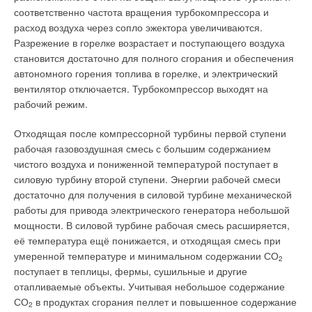
соответственно частота вращения турбокомпрессора и
расход воздуха через сопло эжектора увеличиваются.
Разрежение в горелке возрастает и поступающего воздуха
становится достаточно для полного сгорания и обеспечения
автономного горения топлива в горелке, и электрический
вентилятор отключается. Турбокомпрессор выходят на
рабочий режим.
Отходящая после компрессорной турбины первой ступени
рабочая газовоздушная смесь с большим содержанием
чистого воздуха и пониженной температурой поступает в
силовую турбину второй ступени. Энергии рабочей смеси
достаточно для получения в силовой турбине механической
работы для привода электрического генератора небольшой
мощности. В силовой турбине рабочая смесь расширяется,
её температура ещё понижается, и отходящая смесь при
умеренной температуре и минимальном содержании СО
2
поступает в теплицы, фермы, сушильные и другие
отапливаемые объекты. Учитывая небольшое содержание
СО
в продуктах сгорания пеллет и повышенное содержание
2