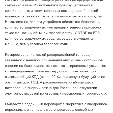
сжиженном газе. Их используют преимущественно в
хозяйственных и промышленных помещениях большой
площади, а также на открытых и полуоткрытых площадках.
Немаловажно, что эти устройства абсолютно безопасны,
количество выделяемых ими вредных веществ примерно
такое же, как и у обычной газовой плиты. У ЭТЭГ на ВТБ
количество выделяемых вредных веществ ожидается
меньше, чем у газовой тепловой пушки.
Распространение малой распределённой генерации,
связанной с началом применения автономных источников
энергии на базе компактных автоматизированных установок
когенерационного типа на твёрдом топливе, имеющих
высокий общий КПД (около 90 %), знаменует будущий закат
эры гигантских ТЭЦ. А расположение их вблизи мест
потребления энергии важно для России при отсутствии
электрических сетей на огромных неосвоенных территориях.
Ожидается подлинный переворот в энергетике с внедрением
персональных теплоэлектрогенераторов, способных