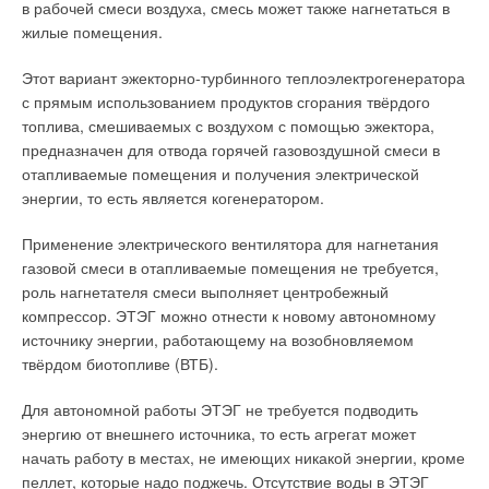
в рабочей смеси воздуха, смесь может также нагнетаться в
жилые помещения.
Этот вариант эжекторно-турбинного теплоэлектрогенератора
с прямым использованием продуктов сгорания твёрдого
топлива, смешиваемых с воздухом с помощью эжектора,
предназначен для отвода горячей газовоздушной смеси в
отапливаемые помещения и получения электрической
энергии, то есть является когенератором.
Применение электрического вентилятора для нагнетания
газовой смеси в отапливаемые помещения не требуется,
роль нагнетателя смеси выполняет центробежный
компрессор. ЭТЭГ можно отнести к новому автономному
источнику энергии, работающему на возобновляемом
твёрдом биотопливе (ВТБ).
Для автономной работы ЭТЭГ не требуется подводить
энергию от внешнего источника, то есть агрегат может
начать работу в местах, не имеющих никакой энергии, кроме
пеллет, которые надо поджечь. Отсутствие воды в ЭТЭГ