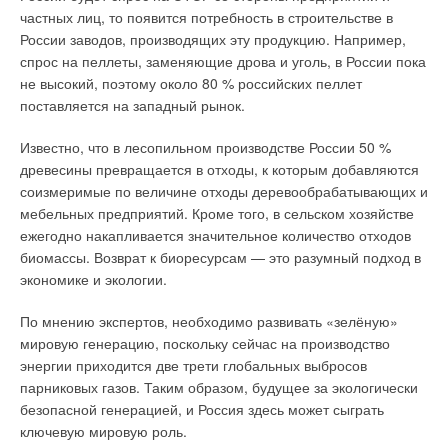
частных лиц, то появится потребность в строительстве в
России заводов, производящих эту продукцию. Например,
спрос на пеллеты, заменяющие дрова и уголь, в России пока
не высокий, поэтому около 80 % российских пеллет
поставляется на западный рынок.
Известно, что в лесопильном производстве России 50 %
древесины превращается в отходы, к которым добавляются
соизмеримые по величине отходы деревообрабатывающих и
мебельных предприятий. Кроме того, в сельском хозяйстве
ежегодно накапливается значительное количество отходов
биомассы. Возврат к биоресурсам — это разумный подход в
экономике и экологии.
По мнению экспертов, необходимо развивать «зелёную»
мировую генерацию, поскольку сейчас на производство
энергии приходится две трети глобальных выбросов
парниковых газов. Таким образом, будущее за экологически
безопасной генерацией, и Россия здесь может сыграть
ключевую мировую роль.