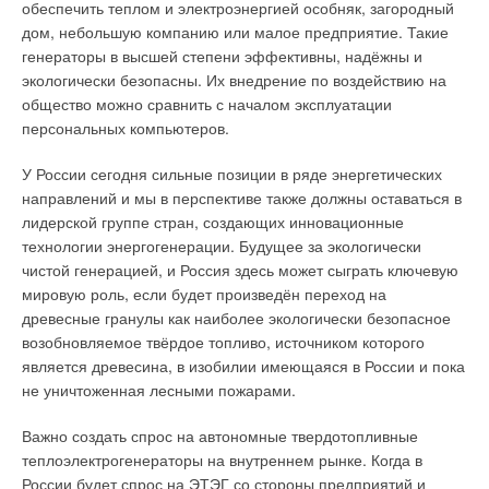
обеспечить теплом и электроэнергией особняк, загородный
дом, небольшую компанию или малое предприятие. Такие
генераторы в высшей степени эффективны, надёжны и
экологически безопасны. Их внедрение по воздействию на
общество можно сравнить с началом эксплуатации
персональных компьютеров.
У России сегодня сильные позиции в ряде энергетических
направлений и мы в перспективе также должны оставаться в
лидерской группе стран, создающих инновационные
технологии энергогенерации. Будущее за экологически
чистой генерацией, и Россия здесь может сыграть ключевую
мировую роль, если будет произведён переход на
древесные гранулы как наиболее экологически безопасное
возобновляемое твёрдое топливо, источником которого
является древесина, в изобилии имеющаяся в России и пока
не уничтоженная лесными пожарами.
Важно создать спрос на автономные твердотопливные
теплоэлектрогенераторы на внутреннем рынке. Когда в
России будет спрос на ЭТЭГ со стороны предприятий и