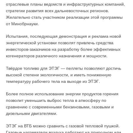
отраслевые планы ведомств и инфраструктурных компаний,
стратегии развития всех дальневосточных регионов.
Желательно стать участником реализации этой программы
от Минобрнауки.
Испытания, последующая демонстрация и реклама новой
энергетической установки позволят привлечь средства
инвесторов-заказчиков на разработку более эффективных
когенераторов различного назначения и мощности.
Твёрдое топливо для ЭТЭГ — пеллеты позволяют достичь
высокой степени экологичности, и иметь пониженную
температуру рабочего тела на выходе из ЭТЭГ.
Более полное использование энергии продуктов горения
позволит уменьшить выброс тепла в атмосферу по
сравнению с современными бензиновыми, газовыми и
дизельными двигателями.
ЭТЭГ на ВТБ можно сравнить с газовой тепловой пушкой.
Газовые нагреватели воздуха работают на природном или