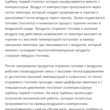
турбину первой ступени, которая раскручивается вместе с
компрессором. Воздух от компрессора пропускается через
сопло эжектора, который создаёт разрежение в горелке и
увеличивает поток воздуха через горелку. Затем поджигается
топливо (пеллеты) и начинается процесс горения пеллет в
воздушной среде. Продукты сгорания топлива и излишки
воздуха под действием разрежения от эжектора выходят из
горелки и с высокой температурой поступают в камеру
смешения эжектора, где смешиваются с воздухом, который
немного охлаждает высокотемпературные продукты
сгорания твёрдого топлива.
После смешивания продуктов сгорания топлива с воздухом
рабочая газовоздушная смесь с высоким теплосодержанием
(с достаточно высокой температурой и скоростью) от тепла
сгораемого топлива проходит через диффузор эжектора и с
повышенным давлением поступает в компрессорную
турбину первой ступени. На валу турбины происходит
получение механической работы, которая полностью
затрачивается на привод воздушного компрессора,
расположенного с ней на общем валу, мощность турбины и