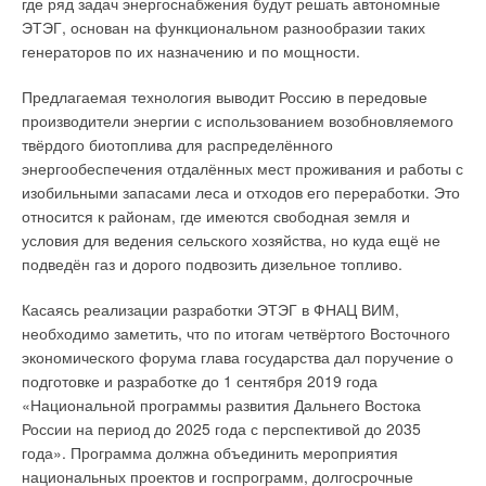
где ряд задач энергоснабжения будут решать автономные
ЭТЭГ, основан на функциональном разнообразии таких
генераторов по их назначению и по мощности.
Предлагаемая технология выводит Россию в передовые
производители энергии с использованием возобновляемого
твёрдого биотоплива для распределённого
энергообеспечения отдалённых мест проживания и работы с
изобильными запасами леса и отходов его переработки. Это
относится к районам, где имеются свободная земля и
условия для ведения сельского хозяйства, но куда ещё не
подведён газ и дорого подвозить дизельное топливо.
Касаясь реализации разработки ЭТЭГ в ФНАЦ ВИМ,
необходимо заметить, что по итогам четвёртого Восточного
экономического форума глава государства дал поручение о
подготовке и разработке до 1 сентября 2019 года
«Национальной программы развития Дальнего Востока
России на период до 2025 года с перспективой до 2035
года». Программа должна объединить мероприятия
национальных проектов и госпрограмм, долгосрочные