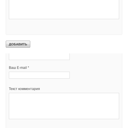
Комментарии
В этой теме еще нет комментариев
Добавить комментарий
Ваше имя *
Ваш E-mail *
Текст комментария