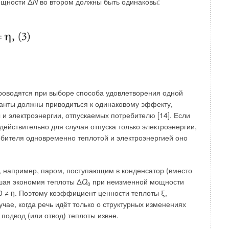
гослойной фасадной панели послужил один из трендов
ощности Δ
N
во втором должны быть одинаковы:
или фасад с «двойной кожей» (double-skin facade).
читается известный архитектор Ле Корбюзье.
новационная идея «нейтрализующей стены» (neutralizing
да с воздушным зазором, в котором устанавливаются
ённого фасада особо распространена в высотном
роводятся при выборе способа удовлетворения одной
ианты должны приводиться к одинаковому эффекту,
 «Сити-Холл» и небоскрёб «Мэри-Экс» в Лондоне,
 и электроэнергии, отпускаемых потребителю [14]. Если
е другие.
 действительно для случая отпуска только электроэнергии,
ебителя одновременно теплотой и электроэнергией оно
 оболочки из стекла, которые обеспечивают эстетическое
Климатические фасады различаются по многим
 фасада, наличию вентиляционных отверстий (без
, например, паром, поступающим в конденсатор (вместо
, только на внутренней поверхности фасада), величине
ьшая экономия теплоты Δ
Q
при неизменной мощности
0
дусматриваться с механической или естественной
0 ≠ η. Поэтому коэффициент ценности теплоты ξ,
тверстий. Расстояние между слоями фасада составляет
чае, когда речь идёт только о структурных изменениях
подвод (или отвод) теплоты извне.