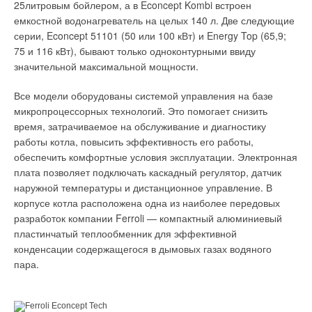
25литровым бойлером, а в Econcept Kombi встроен
емкостной водонагреватель на целых 140 л. Две следующие
серии, Econcept 51101 (50 или 100 кВт) и Energy Top (65,9;
75 и 116 кВт), бывают только одноконтурными ввиду
значительной максимальной мощности.
Все модели оборудованы системой управления на базе
микропроцессорных технологий. Это помогает снизить
время, затрачиваемое на обслуживание и диагностику
работы котла, повысить эффективность его работы,
обеспечить комфортные условия эксплуатации. Электронная
плата позволяет подключать каскадный регулятор, датчик
наружной температуры и дистанционное управление. В
корпусе котла расположена одна из наиболее передовых
разработок компании Ferroli — компактный алюминиевый
пластинчатый теплообменник для эффективной
конденсации содержащегося в дымовых газах водяного
пара.