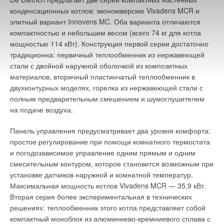
конденсационных котлов: экономверсию Vivadens MCR и
элитный вариант Innovens MC. Оба варианта отличаются
компактностью и небольшим весом (всего 74 кг для котла
мощностью 114 кВт). Конструкция первой серии достаточно
традиционна: первичный теплообменник из нержавеющей
стали с двойной наружной оболочкой из композитных
материалов, вторичный пластинчатый теплообменник в
двухконтурных моделях, горелка из нержавеющей стали с
полным предварительным смешением и шумоглушителем
на подаче воздуха.
Панель управления предусматривает два уровня комфорта:
простое регулирование при помощи комнатного термостата
и погодозависимое управление одним прямым и одним
смесительным контуром, которое становится возможным при
установке датчиков наружной и комнатной температур.
Максимальная мощность котлов Vivadens MCR — 35,9 кВт.
Вторая серия более экспериментальная в технических
решениях: теплообменник этого котла представляет собой
компактный моноблок из алюминиево-кремниевого сплава с