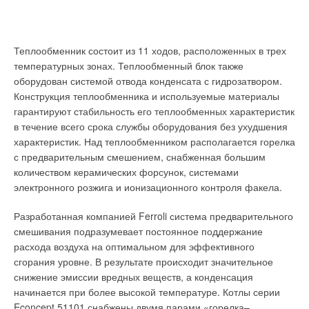
Теплообменник состоит из 11 ходов, расположенных в трех
температурных зонах. Теплообменный блок также
оборудован системой отвода конденсата с гидрозатвором.
Конструкция теплообменника и используемые материалы
гарантируют стабильность его теплообменных характеристик
в течение всего срока службы оборудования без ухудшения
характеристик. Над теплообменником располагается горелка
с предварительным смешением, снабженная большим
количеством керамических форсунок, системами
электронного розжига и ионизационного контроля факела.
Разработанная компанией Ferroli система предварительного
смешивания подразумевает постоянное поддержание
расхода воздуха на оптимальном для эффективного
сгорания уровне. В результате происходит значительное
снижение эмиссии вредных веществ, а конденсация
начинается при более высокой температуре. Котлы серии
Econcept 51101 снабжены двумя парами «горелка–