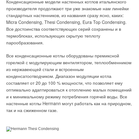
Конденсационные модели настенных котлов итальянского
производителя продолжают три уже знакомые нам линейки
стандартных настенников, из названия сразу ясно, каких:
Micra Condensing, Thesi Condensing, Eura Top Condensing.
Все достоинства соответствующих серий сохранены и в
термоблоках, использующих скрытую теплоту
парообразования.
Все конденсационные котлы оборудованы премиксной
горелкой с модулирующим вентилятором, теплообменником
из нержавеющей стали и встроенным
конденсатоотводчиком. Диапазон модуляции котла
составляет от 20 до 100 % мощности, что позволяет ему
оптимально адаптироваться к отоплению малых помещений
и к минимальному режиму потребления горячей воды. Все
настенные котлы Hermann могут работать как на природном,
так и на сжиженном газе.