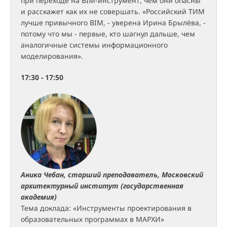
при переходе на BIM-инструмент, чем они опасны
и расскажет как их не совершать. «Российский ТИМ
лучше привычного BIM, - уверена Ирина Брылёва, -
потому что мы - первые, кто шагнул дальше, чем
аналогичные системы информационного
моделирования».
17:30 - 17:50
Аника Чебан, старший преподаватель, Московский
архитектурный институт (государственная
академия)
Тема доклада: «Инструменты проектирования в
образовательных программах в МАРХИ»