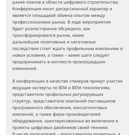
ранее планов в области цифрового строительства.
Конференция носит дискуссионный характер и
является площадкой обмена опытом между
профессионалами рынка. В ходе мероприятия
будет разносторонне обсуждено, как
трансформировался рынок, какие
дальнейшие позитивные и негативные
последствия стоит ждать профильным компаниям в
новых условиях, а также – какие шаги следует
предпринимать в контексте произошедших
изменений.
В конференции в качестве спикеров примут участие
ведущие эксперты по BIM и BEM-технологиям,
представители профильных регулирующих
структур, представители компаний-поставщиков
программного обеспечения, консалтинговых
компаний, а также фирм-производителей
оборудования, заинтересованных во включении в
проекты цифровых двойников своей техники.
В числе посетителей – представители проектных, а