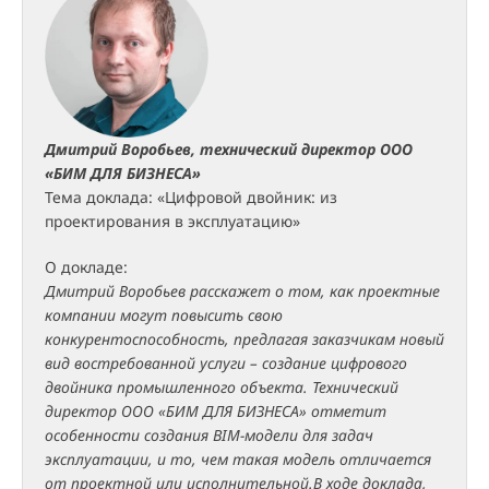
Дмитрий Воробьев, технический директор ООО
«БИМ ДЛЯ БИЗНЕСА»
Тема доклада: «Цифровой двойник: из
проектирования в эксплуатацию»
О докладе:
Дмитрий Воробьев расскажет о том, как проектные
компании могут повысить свою
конкурентоспособность, предлагая заказчикам новый
вид востребованной услуги – создание цифрового
двойника промышленного объекта. Технический
директор ООО «БИМ ДЛЯ БИЗНЕСА»
отметит
особенности создания BIM-модели для задач
эксплуатации, и то, чем такая модель отличается
от проектной или исполнительной.В ходе доклада,