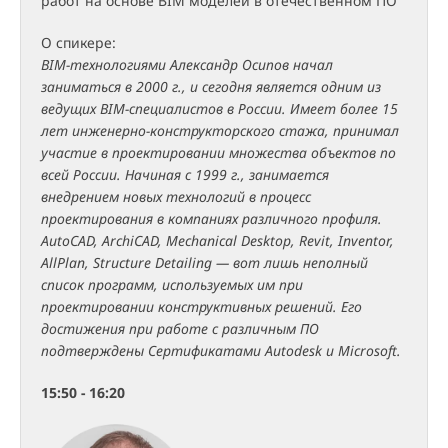
работ на основе BIM моделей в отечественном ПО”
О спикере:
BIM-технологиями Александр Осипов начал
заниматься в 2000 г., и сегодня является одним из
ведущих BIM-специалистов в России. Имеет более 15
лет инженерно-конструкторского стажа, принимал
участие в проектировании множества объектов по
всей России. Начиная с 1999 г., занимается
внедрением новых технологий в процесс
проектирования в компаниях различного профиля.
AutoCAD, ArchiCAD, Mechanical Desktop, Revit, Inventor,
AllPlan, Structure Detailing — вот лишь неполный
список программ, используемых им при
проектировании конструктивных решений. Его
достижения при работе с различным ПО
подтверждены Сертификатами Autodesk и Microsoft.
15:50 - 16:20