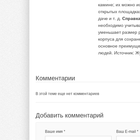
камине; их можно и
открытых площадках 
даче и т. д.
Справк
необходимо учитыва
уменьшает размер 
корпуса для сохран
основное преимущес
людей. Источник: Ж
Комментарии
В этой теме еще нет комментариев
Добавить комментарий
Ваше имя *
Ваш E-mail *