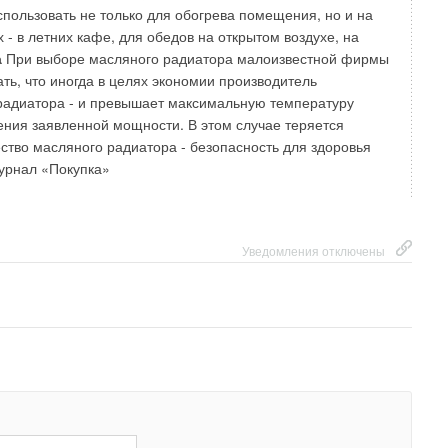
спользовать не только для обогрева помещения, но и на
- в летних кафе, для обедов на открытом воздухе, на
а
При выборе масляного радиатора малоизвестной фирмы
ть, что иногда в целях экономии производитель
радиатора - и превышает максимальную температуру
ения заявленной мощности. В этом случае теряется
тво масляного радиатора - безопасность для здоровья
урнал «Покупка»
Уведомления отключены