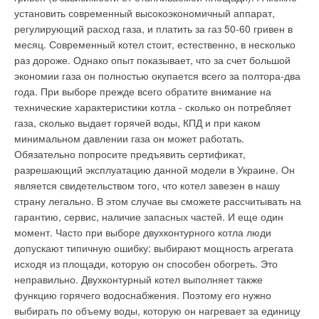
установить современный высокоэкономичный аппарат,
регулирующий расход газа, и платить за газ 50-60 гривен в
месяц. Современный котел стоит, естественно, в несколько
раз дороже. Однако опыт показывает, что за счет большой
экономии газа он полностью окупается всего за полтора-два
года. При выборе прежде всего обратите внимание на
технические характеристики котла - сколько он потребляет
газа, сколько выдает горячей воды, КПД и при каком
минимальном давлении газа он может работать.
Обязательно попросите предъявить сертификат,
разрешающий эксплуатацию данной модели в Украине. Он
является свидетельством того, что котел завезен в нашу
страну легально. В этом случае вы сможете рассчитывать на
гарантию, сервис, наличие запасных частей. И еще один
момент. Часто при выборе двухконтурного котла люди
допускают типичную ошибку: выбирают мощность агрегата
исходя из площади, которую он способен обогреть. Это
неправильно. Двухконтурный котел выполняет также
функцию горячего водоснабжения. Поэтому его нужно
выбирать по объему воды, которую он нагревает за единицу