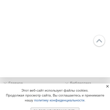
Главное
Библиотека
×
Подписка
Реклама
Этот веб-сайт использует файлы cookies.
Продолжая просмотр сайта, Вы соглашаетесь и принимаете
Информация
нашу
политику конфиденциальности
.
© 2002 - 2026 OOO Издательский дом «МЕДИА ТЕХНОЛОДЖИ» +7 (495) 665-00-