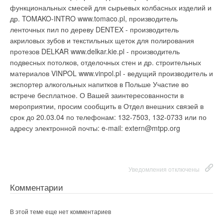
функциональных смесей для сырьевых колбасных изделий и
др. TOMAKO-INTRO www.tomaco.pl, производитель
Ваш E-mail *
ленточных пил по дереву DENTEX - производитель
акриловых зубов и текстильных щеток для полирования
протезов DELKAR www.delkar.kie.pl - производитель
Текст комментария
подвесных потолков, отделочных стен и др. строительных
материалов VINPOL www.vinpol.pl - ведущий производитель и
экспортер алкогольных напитков в Польше Участие во
встрече бесплатное. О Вашей заинтересованности в
мероприятии, просим сообщить в Отдел внешних связей в
срок до 20.03.04 по телефонам: 132-7503, 132-0733 или по
адресу электронной почты: e-mail: extern@mtpp.org
Уведомления отключены
Комментарии
В этой теме еще нет комментариев