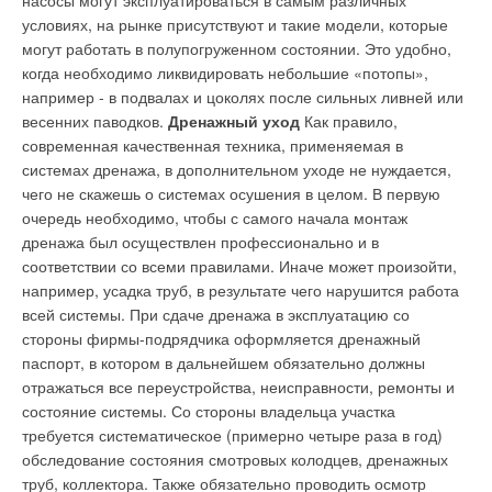
насосы могут эксплуатироваться в самым различных
условиях, на рынке присутствуют и такие модели, которые
могут работать в полупогруженном состоянии. Это удобно,
когда необходимо ликвидировать небольшие «потопы»,
например - в подвалах и цоколях после сильных ливней или
весенних паводков.
Дренажный уход
Как правило,
современная качественная техника, применяемая в
системах дренажа, в дополнительном уходе не нуждается,
чего не скажешь о системах осушения в целом. В первую
очередь необходимо, чтобы с самого начала монтаж
дренажа был осуществлен профессионально и в
соответствии со всеми правилами. Иначе может произойти,
например, усадка труб, в результате чего нарушится работа
всей системы. При сдаче дренажа в эксплуатацию со
стороны фирмы-подрядчика оформляется дренажный
паспорт, в котором в дальнейшем обязательно должны
отражаться все переустройства, неисправности, ремонты и
состояние системы. Со стороны владельца участка
требуется систематическое (примерно четыре раза в год)
обследование состояния смотровых колодцев, дренажных
труб, коллектора. Также обязательно проводить осмотр