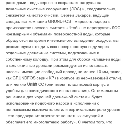
расходами - ведь серьезно возрастает нагрузка на
локальные очистные сооружения (ЛОС) и, следовательно,
снижается качество очистки. Сергей Захаров, ведущий
специалист компании GRUNDFOS - мирового лидера в
производстве насосов, считает: «Чтобы не перегружать ЛОС
чрезмерными объемами поверхностной воды, которые
образуются во время интенсивного выпадения осадков, мы
рекомендуем отводить всю поверхностную воду через
отдельные дренажные системы, подключенные к
собственному колодцу. При этом для сброса излишней воды
в коллективные дренажи рекомендуется использовать
насосы, имеющие свободный проход не менее 10 мм, такие,
как GRUNDFOS серии KP (в корпусе из нержавеющей стали),
или легкие Unilift СС (они имеют пластиковый корпус и
удобны для эпизодического использования). Оптимальным
решением для хорошей дренажной системы будет
использование подобного насоса в исполнении с
поплавковым выключателем или вертикальным реле уровня
- это предохранит агрегат от нештатных ситуаций и
обеспечит его многолетнюю работу». С учетом того, что