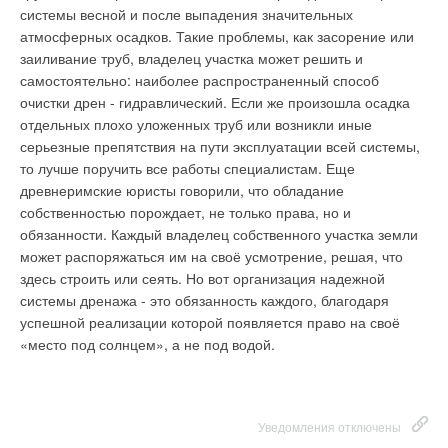
системы весной и после выпадения значительных
атмосферных осадков. Такие проблемы, как засорение или
заиливание труб, владелец участка может решить и
самостоятельно: наиболее распространенный способ
очистки дрен - гидравлический. Если же произошла осадка
отдельных плохо уложенных труб или возникли иные
серьезные препятствия на пути эксплуатации всей системы,
то лучше поручить все работы специалистам. Еще
древнеримские юристы говорили, что обладание
собственностью порождает, не только права, но и
обязанности. Каждый владелец собственного участка земли
может распоряжаться им на своё усмотрение, решая, что
здесь строить или сеять. Но вот организация надежной
системы дренажа - это обязанность каждого, благодаря
успешной реализации которой появляется право на своё
«место под солнцем», а не под водой.
Уведомления отключены