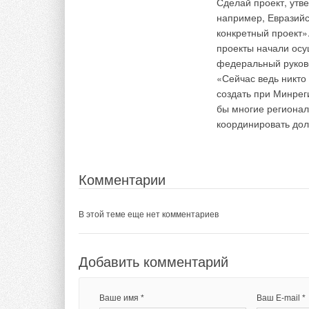
Сделай проект, утве
например, Евразийс
конкретный проект»
проекты начали осу
федеральный руков
«Сейчас ведь никто
создать при Минрег
бы многие регионал
координировать дол
Комментарии
В этой теме еще нет комментариев
Добавить комментарий
Ваше имя *
Ваш E-mail *