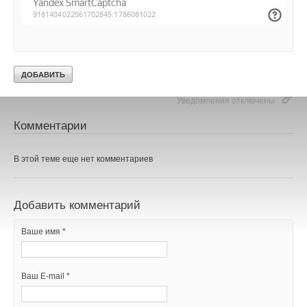
существующей реформы и только комплексное их решение
будет способствовать повышению инвестиционной
привлекательности.
Уведомления отключены
Комментарии
В этой теме еще нет комментариев
Добавить комментарий
Ваше имя *
Ваш E-mail *