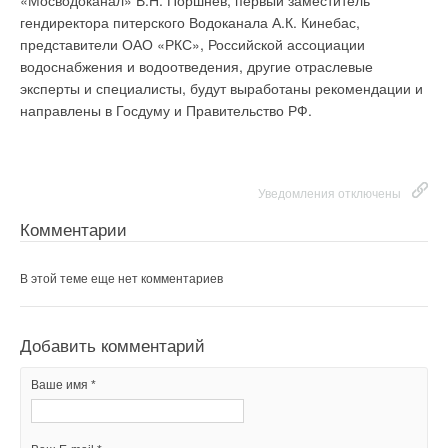
«Мосводоканал» В.Н. Поршнев, первый заместитель
гендиректора питерского Водоканала А.К. Кинебас,
представители ОАО «РКС», Российской ассоциации
водоснабжения и водоотведения, другие отраслевые
эксперты и специалисты, будут выработаны рекомендации и
направлены в Госдуму и Правительство РФ.
Уведомления отключены
Комментарии
В этой теме еще нет комментариев
Добавить комментарий
Ваше имя *