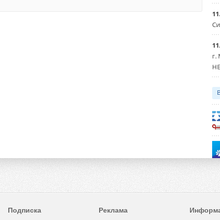
11
Си
11
г.
HE
Подписка
Реклама
Информ