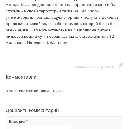
метода DDD предполагают, что электростанции могли бы
Добавить комментарий
строить на своей территории такие башни, чтобы
утилизировать пропадающую энергию и получать доход от
Ваше имя *
продажи питьевой воды, себестоимость которой была бы
очень низка. Сама же установка на 4 миллиона литров
питьевой воды в сутки обошлась бы электростанции в $2
Ваш E-mail *
миллиона. Источник: USA Today
Текст комментария
Уведомления отключены
Комментарии
В этой теме еще нет комментариев
Добавить комментарий
Ваше имя *