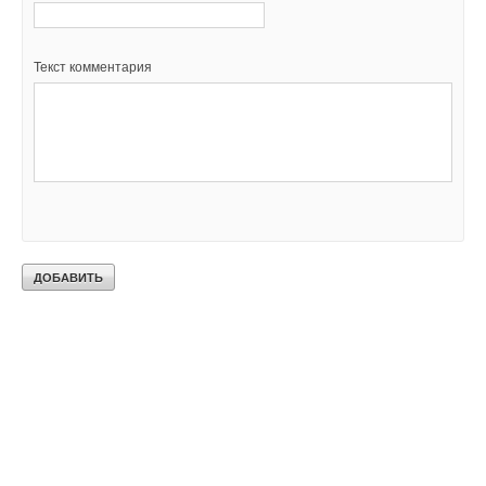
Текст комментария