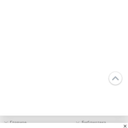
Главное
Библиотека
×