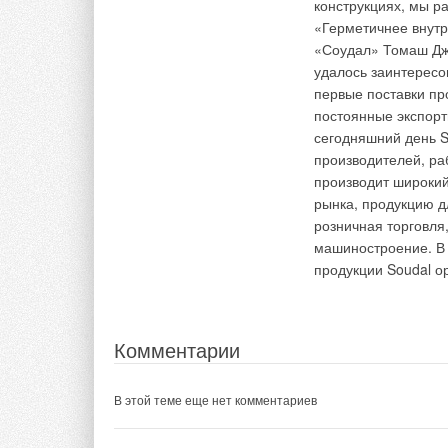
Текст комментария
конструкциях, мы р
«Герметичнее внутр
«Соудал» Томаш Джа
удалось заинтересо
первые поставки про
постоянные экспорт
сегодняшний день 
производителей, р
производит широкий
рынка, продукцию д
розничная торговля
машиностроение. В
продукции Soudal о
Комментарии
В этой теме еще нет комментариев