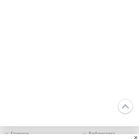
Главное
Библиотека
×