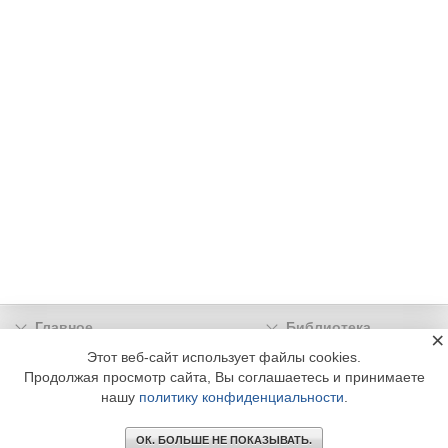
Главное
Библиотека
×
Подписка
Реклама
Этот веб-сайт использует файлы cookies.
Продолжая просмотр сайта, Вы соглашаетесь и принимаете
Информация
нашу
политику конфиденциальности
.
© 2002 - 2026 OOO Издательский дом «МЕДИА ТЕХНОЛОДЖИ» +7 (495) 665-00-
00
ОК. БОЛЬШЕ НЕ ПОКАЗЫВАТЬ.