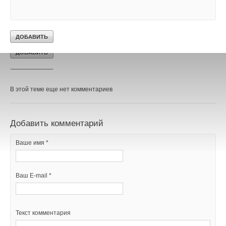
информации www.regnum.ru
Уведомления отключены
Комментарии
В этой теме еще нет комментариев
Добавить комментарий
Ваше имя *
Ваш E-mail *
Текст комментария