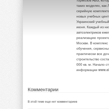
тормозов ABS, кото
таких моделях, как 
серийную комплекта
новых учебных цент
Украинский учебный
июня. Каждый из ни
автоэлектриков еже
реализацию проекта
Москве. В комплекс
обучения, сервисны
практически все до
строительство сост
000 кв. м. Начало с
информации www.ai
Комментарии
В этой теме еще нет комментариев