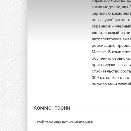
тормозов ABS, кото
таких моделях, как 
серийную комплекта
новых учебных цент
Украинский учебный
июня. Каждый из ни
автоэлектриков еже
реализацию проекта
Москве. В комплекс
обучения, сервисны
практически все до
строительство сост
000 кв. м. Начало с
информации www.ai
Комментарии
В этой теме еще нет комментариев