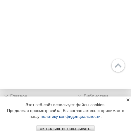
Главное
Библиотека
×
Подписка
Реклама
Этот веб-сайт использует файлы cookies.
Продолжая просмотр сайта, Вы соглашаетесь и принимаете
Информация
нашу
политику конфиденциальности
.
© 2002 - 2026 OOO Издательский дом «МЕДИА ТЕХНОЛОДЖИ» +7 (495) 665-00-
00
ОК. БОЛЬШЕ НЕ ПОКАЗЫВАТЬ.