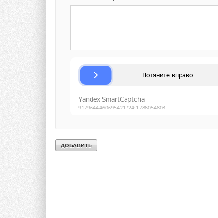
Комментарии
В этой теме еще нет комментариев
Добавить комментарий
Ваше имя *
Ваш E-mail *
Текст комментария