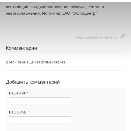
в России и будет посвящена проблемам отопления,
вентиляции, кондиционирования воздуха, тепло- и
энергоснабжения. Источник: ЗАО "Экспоцентр"
Уведомления отключены
Комментарии
В этой теме еще нет комментариев
Добавить комментарий
Ваше имя *
Ваш E-mail *