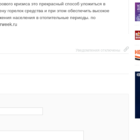
ового кризиса это прекрасный способ уложиться в
ну горелок средства и при этом обеспечить высокое
жения населения в отопительные периоды. по
rweek.ru
Уведомления отключены