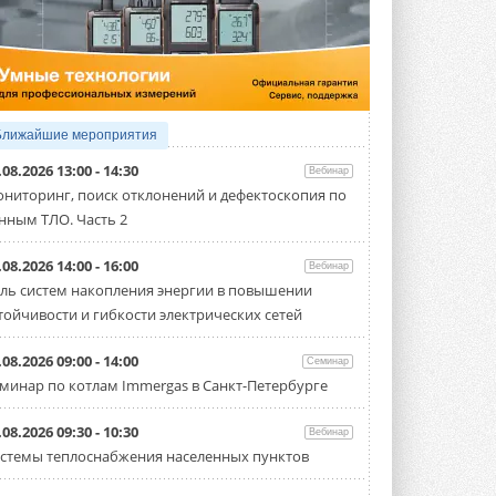
5 АВГУСТА 2026
21-й ежегодный форум
«ЦОД-2026»
Мероприятие пройдет 2-3 сентября в
отеле Radisson Slavyanskaya. Форум
посетит более двух тысяч участников ...
Ближайшие мероприятия
5 АВГУСТА 2026
.08.2026 13:00 - 14:30
Вебинар
Китайская Shenling представила
ниторинг, поиск отклонений и дефектоскопия по
линейку тепловых насосов
нным ТЛО. Часть 2
«воздух-вода» на R290
Серия ThermaX R290 All-In-One
включает три модели ...
.08.2026 14:00 - 16:00
Вебинар
4 АВГУСТА 2026
ль систем накопления энергии в повышении
тойчивости и гибкости электрических сетей
Тепловые насосы в связке с
солнечной генерацией и
накопителем снижают
.08.2026 09:00 - 14:00
Семинар
потребление на 60%
минар по котлам Immergas в Санкт-Петербурге
Исследователи из Италии установили ...
4 АВГУСТА 2026
.08.2026 09:30 - 10:30
Вебинар
«РУСКЛИМАТ Fest 2026» в Уфе
стемы теплоснабжения населенных пунктов
собрал свыше 700 профи
климатической отрасли