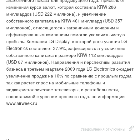
аналогичного показателя предыдущего года. Прибыль от
изменения курса валют, которая составила KRW 286
миллиардов (USD 222 миллиона), и увеличение
собственного капитала на KRW 461 миллиард (USD 357
миллионов), относящегося к заграничным дочерним и
аффилированным компаниям помогли увеличить чистую
прибыль. Компания LG Display, в которой доля участия LG
Electronics составляет 37.9%, зафиксировала увеличение
собственного капитала в размере KRW 112 миллиардов
(USD 87 миллионов). Направления и перспективы развития
бизнеса в третьем квартале 2009 года LG Electronics ожидает
увеличение продаж на 10% по сравнению с прошлым годом,
так как растет спрос на мобильные телефоны и
жидкокристаллические телевизоры, и рентабельности,
сопоставимой с уровнем прошлого года. по информации
www.airweek.ru
Уведомления отключены