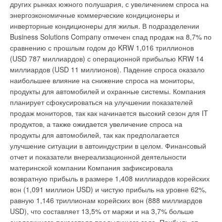
других рынках южного полушария, с увеличением спроса на
энергоэкономичные коммерческие кондиционеры и
инверторные кондиционеры для жилья. В подразделении
Business Solutions Company отмечен спад продаж на 8,7% по
сравнению с прошлым годом до KRW 1,016 триллионов
(USD 787 миллиардов) с операционной прибылью KRW 14
миллиардов (USD 11 миллионов). Падение спроса оказало
наибольшее влияние на снижение спроса на мониторы,
продукты для автомобилей и охранные системы. Компания
планирует сфокусироваться на улучшении показателей
продаж мониторов, так как начинается высокий сезон для IT
продуктов, а также ожидается увеличение спроса на
продукты для автомобилей, так как предполагается
улучшение ситуации в автоиндустрии в целом. Финансовый
отчет и показатели внереализационной деятельности
материнской компании Компания зафиксировала
возвратную прибыль в размере 1,408 миллиардов корейских
вон (1,091 миллион USD) и чистую прибыль на уровне 62%,
равную 1,146 триллионам корейских вон (888 миллиардов
USD), что составляет 13,5% от маржи и на 3,7% больше