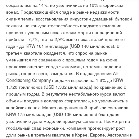
сократились на 14%, но увеличились на 10% в корейских
вонах. Продолжающийся спад на рынке недвижимости
снизил темпы восстановления индустрии домашней бытовой
техники, но конкурентоспособность продуктов компании
привела к успешным показателям маржи операционной
прибыли - 7,7%, что на 2,9% выше показателей прошлого
года - до KRW 181 миллиарда (USD 140 миллионов). В
третьем квартале ожидается, что спрос на рынке
уменьшится по сравнению с прошлым годом на фоне
продолжающегося спада экономики, но темпы падения
рынка, скорее всего, замедлятся. В подразделении Air
Conditioning Company продажи выросли на 1,8% до KRW
1,720 триллионов (USD 1,332 миллиарда) по сравнению с
прошлым годом. В результате нестабильного курса валют
объемы продаж в долларах сократились, но увеличились в
корейских вонах. Маржа операционной прибыли составила
KRW 175 миллиардов (USD 136 миллионов) благодаря
увеличению доли моделей премиум-сегмента. Несмотря на
глобальный спад экономики, компания прогнозирует рост
доли рынка в третьем квартале в Корее, Европе, Австралии и