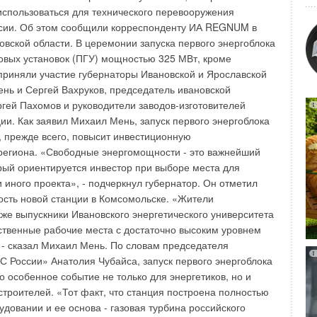
ка не изменяется. При повороте сопел на угол 30. в
сокоэффективных модуля. Каждый модуль может быть
спользоваться для технического перевооружения
геометрической оси направление суммарного потока
мостоятельный наружный блок, так и в составе комбинации
ссии. Об этом сообщили корреспонденту ИА REGNUM в
м, а его дальнобойность уменьшается в 2,5 раза. Потери
. В зависимости от типа используемых модулей система
овской области. В церемонии запуска первого энергоблока
амическое сопротивление) остаются постоянными при
ную» или повышенную энергоэффективность. Модельный
овых установок (ПГУ) мощностью 325 МВт, кроме
пел. КСД имеют боковой или торцевой подвод и
в серии R2 не только приобрел модульную структуру и
приняли участие губернаторы Ивановской и Ярославской
мерное истечение воздуха из воздухораспределителя. Для
ельную линейку, но и расширился за счет появления
нь и Сергей Вахруков, председатель ивановской
рования расхода воздуха воздухораспределители 1ВПСР,
в – теперь производительность наружного агрегата может
гей Пахомов и руководители заводов-изготовителей
1ВКСР дополнительно оснащаются в регулятором расхода
 Рассматривая особенности новых систем, следует
ии. Как заявил Михаил Мень, запуск первого энергоблока
рашивается методом порошкового напыления в белый цвет
отчики Mitsubishi Electric полностью отказались от
, прежде всего, повысит инвестиционную
ые ячейки также имеют белый цвет.
ерторных компрессоров постоянной производительности.
региона. «Свободные энергомощности - это важнейший
ь полностью избавиться от пусковых токов и обеспечить
орый ориентируется инвестор при выборе места для
ную работу наружного агрегата. При этом каждый модуль
 иного проекта», - подчеркнул губернатор. Он отметил
ин инверторный компрессор, а комбинированный агрегат –
сть новой станции в Комсомольске. «Жители
Уведомления отключены
ньшив количество однотипных взаимосвязанных
кже выпускники Ивановского энергетического университета
авлическом контуре, удалось существенно повысить
ственные рабочие места с достаточно высоким уровнем
сорно-конденсаторного агрегата. В стандартной
 - сказал Михаил Мень. По словам председателя
х модулей установлен вентилятор повышенной мощности,
 России» Анатолия Чубайса, запуск первого энергоблока
е давление 60 Па. Это позволяет устанавливать блоки на
о особенное событие не только для энергетиков, но и
, организуя отвод воздуха от наружного блока с помощью
троителей. «Тот факт, что станция построена полностью
системы серии Y, построенные на основе блоков YHM,
удовании и ее основа - газовая турбина российского