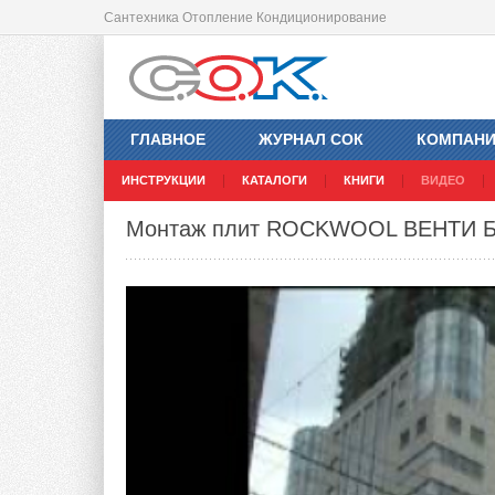
Сантехника Отопление Кондиционирование
ГЛАВНОЕ
ЖУРНАЛ СОК
КОМПАН
ИНСТРУКЦИИ
КАТАЛОГИ
КНИГИ
ВИДЕО
Монтаж плит ROCKWOOL ВЕНТИ Б