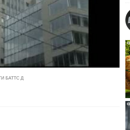
ТИ БАТТС Д