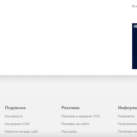
Вс
Подписка
Реклама
Информ
На новости
Реклама в журнале СОК
Реквизиты
На журнал СОК
Реклама на сайте
Пользовате
Новости на ваш сайт
Рассылка
Политика к