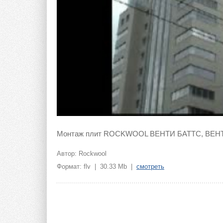
Монтаж плит ROCKWOOL ВЕНТИ БАТТС, ВЕН
Автор: Rockwool
Формат: flv | 30.33 Mb |
смотреть