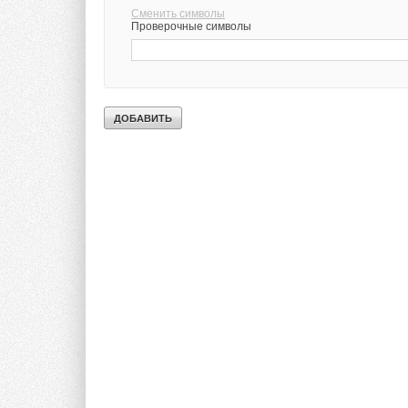
Сменить символы
Проверочные символы