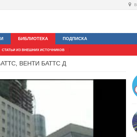
В
ИИ
БИБЛИОТЕКА
ПОДПИСКА
СТАТЬИ ИЗ ВНЕШНИХ ИСТОЧНИКОВ
АТТС, ВЕНТИ БАТТС Д