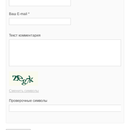
Ваш E-mail *
Текст комментария
Сменить символы
Проверочные символы