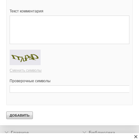
Текст комментария
Сменить символы
Проверочные символы
Главное
Библиотека
×