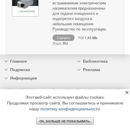
встраеваемым электрическим
нагревателем предназначены
для подачи очищенного и
подогретого воздуха в
небольшие помещения.
Руководство по эксплуатации.
Скачать
Pdf
1.43 Mb
Язык:
RU
Главное
Библиотека
Подписка
Реклама
Информация
© 2002 - 2026 OOO Издательский дом «МЕДИА ТЕХНОЛОДЖИ» +7 (495) 665-00-
×
00
Этот веб-сайт использует файлы cookies.
Продолжая просмотр сайта, Вы соглашаетесь и принимаете
нашу
политику конфиденциальности
.
ОК. БОЛЬШЕ НЕ ПОКАЗЫВАТЬ.