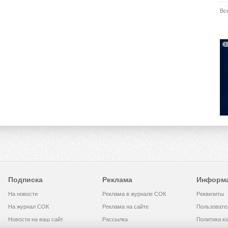
Вс
Подписка
Реклама
Информ
На новости
Реклама в журнале СОК
Реквизиты
На журнал СОК
Реклама на сайте
Пользовате
Новости на ваш сайт
Рассылка
Политика к