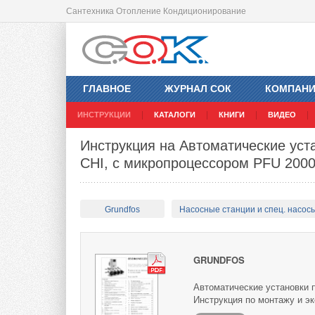
Сантехника Отопление Кондиционирование
ГЛАВНОЕ
ЖУРНАЛ СОК
КОМПАН
ИНСТРУКЦИИ
КАТАЛОГИ
КНИГИ
ВИДЕО
Инструкция на Автоматические ус
CHI, с микропроцессором PFU 200
Grundfos
Насосные станции и спец. насос
GRUNDFOS
Автоматические установки 
Инструкция по монтажу и эк