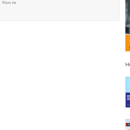
Язык:
ru
Н