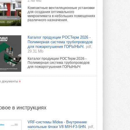
2.48 Mb
Компактные вентиляционные установки
для создания оптимального
микроклимата в небольших помещениях
различного назначения.
Каталог продукции РОСТерм 2026 -
Полимерная система трубопроводов
для пожаротушения ГОРЫНЫЧ.
pdf,
29.31 Mb
Каталог продукции РОСТерм 2026 -
Полимерная система трубопроводов
для пожаротушения ГОРЫНЫЧ
е документы
»
овое в инструкциях
VRF-системы Midea - Внутренние
напольные блоки V8 MIH-F3-5HN.
pdf,