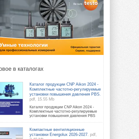
овое в каталогах
Каталог продукции CNP Aikon 2024 -
Комплектные частотно-регулируемые
установки повышения давления PBS.
pdf, 15.55 Mb
Каталог продукции CNP Aikon 2024 -
Комплектные частотно-регулируемые
установки повышения давления PBS
Компактные вентиляционные
установки Energolux 2026-2027.
pdf,