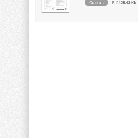
Скачать
Pdf
425.43 Kb