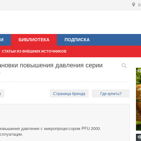
В
ИИ
БИБЛИОТЕКА
ПОДПИСКА
СТАТЬИ ИЗ ВНЕШНИХ ИСТОЧНИКОВ
тановки повышения давления серии
0
ы
Страница бренда
Где купить?
повышения давления с микропроцессором PFU 2000.
сплуатации.