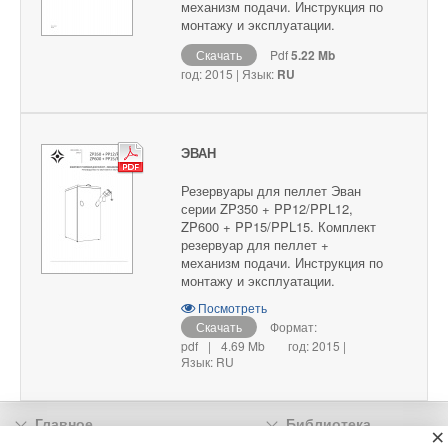
механизм подачи. Инструкция по
монтажу и эксплуатации.
Скачать
Pdf
5.22 Mb
год: 2015 | Язык:
RU
ЭВАН
Резервуары для пеллет Эван
серии ZP350 + PP12/PPL12,
ZP600 + PP15/PPL15. Комплект
резервуар для пеллет +
механизм подачи. Инструкция по
монтажу и эксплуатации.
Посмотреть
Скачать
Формат:
pdf
|
4.69 Mb
год: 2015 |
Язык: RU
Главное
Библиотека
×