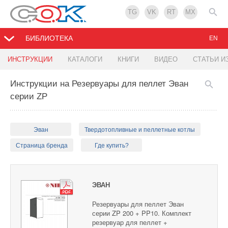
TG
VK
RT
MX
БИБЛИОТЕКА
EN
ИНСТРУКЦИИ
КАТАЛОГИ
КНИГИ
ВИДЕО
СТАТЬИ И
Инструкции на Резервуары для пеллет Эван
серии ZP
Эван
Твердотопливные и пеллетные котлы
Страница бренда
Где купить?
ЭВАН
Резервуары для пеллет Эван
серии ZP 200 + PP10. Комплект
резервуар для пеллет +