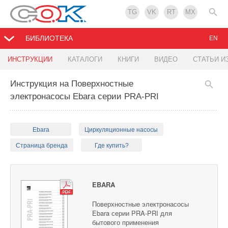
TG
VK
RT
MX
БИБЛИОТЕКА
EN
ИНСТРУКЦИИ
КАТАЛОГИ
КНИГИ
ВИДЕО
СТАТЬИ И
Инструкция на Поверхностные
электронасосы Ebara серии PRA-PRI
Ebara
Циркуляционные насосы
Страница бренда
Где купить?
EBARA
Поверхностные электронасосы
Ebara серии PRA-PRI для
бытового применения