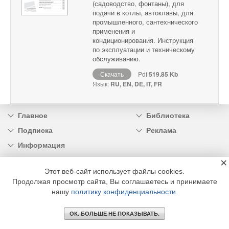
(садоводство, фонтаны), для
подачи в котлы, автоклавы, для
промышленного, сантехнического
применения и
кондиционирования. Инструкция
по эксплуатации и техническому
обслуживанию.
Скачать
Pdf
519.85 Kb
Язык:
RU, EN, DE, IT, FR
Главное
Библиотека
Подписка
Реклама
Информация
×
© 2002 - 2026 OOO Издательский дом «МЕДИА ТЕХНОЛОДЖИ» +7 (495) 665-00-
Этот веб-сайт использует файлы cookies.
00
Продолжая просмотр сайта, Вы соглашаетесь и принимаете
нашу
политику конфиденциальности
.
ОК. БОЛЬШЕ НЕ ПОКАЗЫВАТЬ.