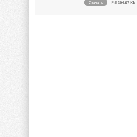
Скачать
Pdf
394.07 Kb