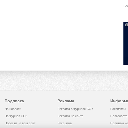
Вс
Подписка
Реклама
Информ
На новости
Реклама в журнале СОК
Реквизиты
На журнал СОК
Реклама на сайте
Пользовате
Новости на ваш сайт
Рассылка
Политика к