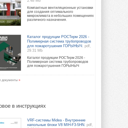
2.48 Mb
Компактные вентиляционные установки
для создания оптимального
микроклимата в небольших помещениях
различного назначения.
Каталог продукции РОСТерм 2026 -
Полимерная система трубопроводов
для пожаротушения ГОРЫНЫЧ.
pdf,
29.31 Mb
Каталог продукции РОСТерм 2026 -
Полимерная система трубопроводов
для пожаротушения ГОРЫНЫЧ
е документы
»
овое в инструкциях
VRF-системы Midea - Внутренние
напольные блоки V8 MIH-F3-5HN.
pdf,