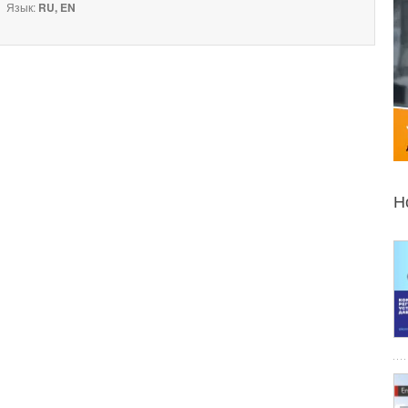
Язык:
RU, EN
Н