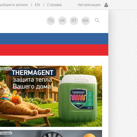
ыберите регион
EN
Справка
Авторизация
TG
VK
RT
MX
EN
Реклама
Реклама