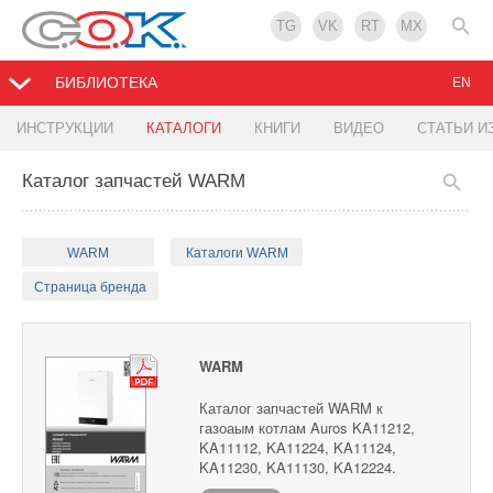
TG
VK
RT
MX
БИБЛИОТЕКА
EN
ИНСТРУКЦИИ
КАТАЛОГИ
КНИГИ
ВИДЕО
СТАТЬИ И
Каталог запчастей WARM
WARM
Каталоги WARM
Страница бренда
WARM
Каталог запчастей WARM к
газоаым котлам Auros KA11212,
KA11112, KA11224, KA11124,
KA11230, KA11130, KA12224.