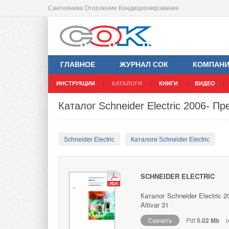
Сантехника Отопление Кондиционирование
ГЛАВНОЕ
ЖУРНАЛ СОК
КОМПАН
ИНСТРУКЦИИ
КАТАЛОГИ
КНИГИ
ВИДЕО
Каталог Schneider Electric 2006- Пр
Schneider Electric
Каталоги Schneider Electric
SCHNEIDER ELECTRIC
Каталог Schneider Electric
Altivar 31
Скачать
Pdf
5.02 Mb
г