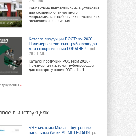
2.48 Mb
Компактные вентиляционные установки
для создания оптимального
микроклимата в небольших помещениях
различного назначения.
Каталог продукции РОСТерм 2026 -
Полимерная система трубопроводов
для пожаротушения ГОРЫНЫЧ.
pdf,
29.31 Mb
Каталог продукции РОСТерм 2026 -
Полимерная система трубопроводов
для пожаротушения ГОРЫНЫЧ
е документы
»
овое в инструкциях
VRF-системы Midea - Внутренние
напольные блоки V8 MIH-F3-5HN.
pdf,