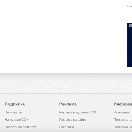
Вс
Подписка
Реклама
Информ
На новости
Реклама в журнале СОК
Реквизиты
На журнал СОК
Реклама на сайте
Пользовате
Новости на ваш сайт
Рассылка
Политика к