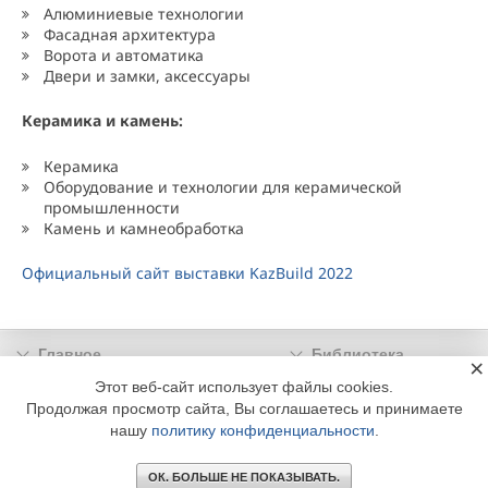
Алюминиевые технологии
Фасадная архитектура
Ворота и автоматика
Двери и замки, аксессуары
Керамика и камень:
Керамика
Оборудование и технологии для керамической
промышленности
Камень и камнеобработка
Официальный сайт выставки KazBuild 2022
Главное
Библиотека
×
Подписка
Реклама
Этот веб-сайт использует файлы cookies.
Продолжая просмотр сайта, Вы соглашаетесь и принимаете
Информация
нашу
политику конфиденциальности
.
© 2002 - 2026 OOO Издательский дом «МЕДИА ТЕХНОЛОДЖИ» +7 (495) 665-00-
00
ОК. БОЛЬШЕ НЕ ПОКАЗЫВАТЬ.