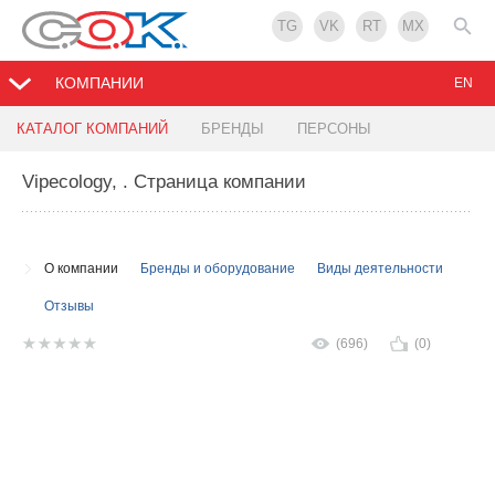
TG
VK
RT
MX
КОМПАНИИ
EN
КАТАЛОГ КОМПАНИЙ
БРЕНДЫ
ПЕРСОНЫ
Vipecology,
. Страница компании
О компании
Бренды и оборудование
Виды деятельности
Отзывы
(696)
(0)