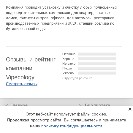
Компания проводит установку и очистку любых полноценных
водоподготовительных комплексов для квартир, частных
домов, фитнес-центров, офисов, для автомоек, ресторанов,
производственных предприятий и ЖКХ, станции розлива по
бутилированной воды.
Отлично
Отзывы и рейтинг
Хорошо
Неплохо
компании
Плохо
Ужасно
Vipecology
Структура рейтинга
Смотреть отзывы
Главное
Библиотека
×
Подписка
Реклама
Этот веб-сайт использует файлы cookies.
Продолжая просмотр сайта, Вы соглашаетесь и принимаете
Информация
нашу
политику конфиденциальности
.