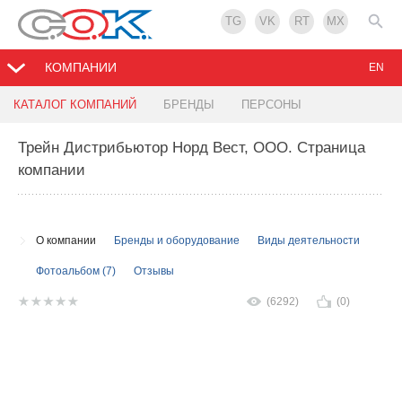
TG
VK
RT
MX
КОМПАНИИ
EN
КАТАЛОГ КОМПАНИЙ
БРЕНДЫ
ПЕРСОНЫ
Трейн Дистрибьютор Норд Вест, ООО
. Страница
компании
О компании
Бренды и оборудование
Виды деятельности
Фотоальбом (7)
Отзывы
(6292)
(0)