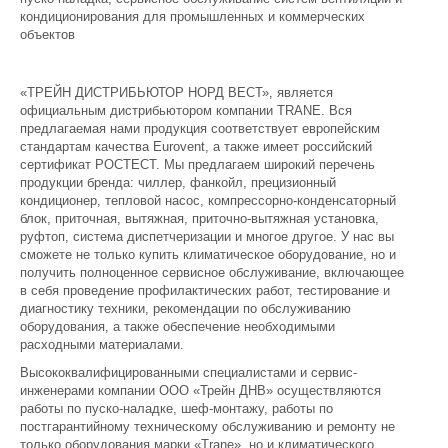
кондиционирования для промышленных и коммерческих
объектов
«ТРЕЙН ДИСТРИБЬЮТОР НОРД ВЕСТ», является
официальным дистрибьютором компании TRANE. Вся
предлагаемая нами продукция соответствует европейским
стандартам качества Eurovent, а также имеет российский
сертификат РОСТЕСТ. Мы предлагаем широкий перечень
продукции бренда: чиллер, фанкойл, прецизионный
кондиционер, тепловой насос, компрессорно-конденсаторный
блок, приточная, вытяжная, приточно-вытяжная установка,
руфтоп, система диспетчеризации и многое другое. У нас вы
сможете не только купить климатическое оборудование, но и
получить полноценное сервисное обслуживание, включающее
в себя проведение профилактических работ, тестирование и
диагностику техники, рекомендации по обслуживанию
оборудования, а также обеспечение необходимыми
расходными материалами.
Высококвалифицированными специалистами и сервис-
инженерами компании ООО «Трейн ДНВ» осуществляются
работы по пуско-наладке, шеф-монтажу, работы по
постгарантийному техническому обслуживанию и ремонту не
только оборудования марки «Trane», но и климатического