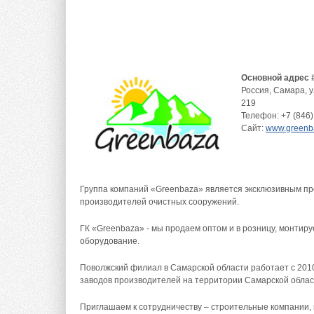
Основной адрес 
Россия
,
Самара
,
у
219
Телефон:
+7 (846)
Сайт:
www.greenba
Группа компаний «Greenbaza» является эксклюзивным пр
производителей очистных сооружений.
ГК «Greenbaza» - мы продаем оптом и в розницу, монтир
оборудование.
Поволжский филиал в Самарской области работает с 201
заводов производителей на территории Самарской облас
Приглашаем к сотрудничеству – строительные компании, 