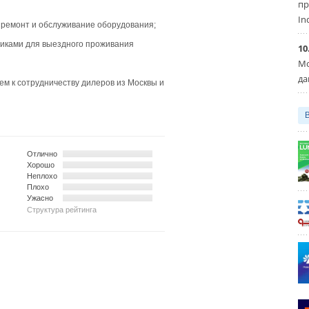
пр
In
 ремонт и обслуживание оборудования;
иками для выездного проживания
10
Мо
да
м к сотрудничеству дилеров из Москвы и
Отлично
Хорошо
Неплохо
Плохо
Ужасно
Структура рейтинга