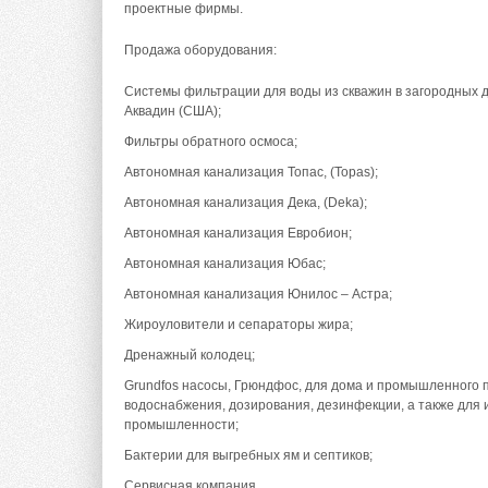
проектные фирмы.
Продажа оборудования:
Системы фильтрации для воды из скважин в загородных д
Аквадин (США);
Фильтры обратного осмоса;
Автономная канализация Топас, (Topas);
Автономная канализация Дека, (Deka);
Автономная канализация Евробион;
Автономная канализация Юбас;
Автономная канализация Юнилос – Астра;
Жироуловители и сепараторы жира;
Дренажный колодец;
Grundfos насосы, Грюндфос, для дома и промышленного 
водоснабжения, дозирования, дезинфекции, а также для
промышленности;
Бактерии для выгребных ям и септиков;
Сервисная компания