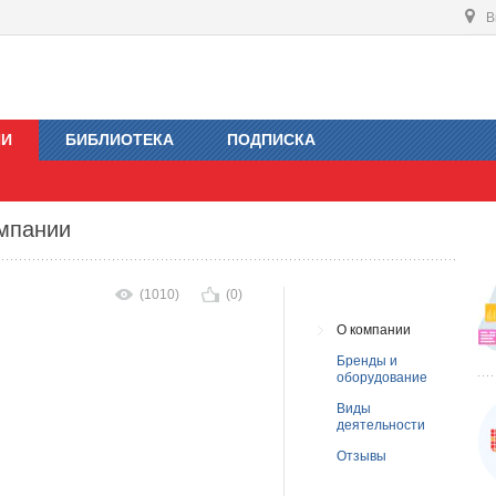
В
ИИ
БИБЛИОТЕКА
ПОДПИСКА
омпании
(1010)
(0)
О компании
Бренды и
оборудование
Виды
деятельности
Отзывы