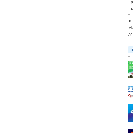
пр
In
10
Мо
да