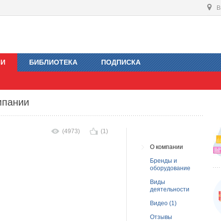
В
ИИ
БИБЛИОТЕКА
ПОДПИСКА
мпании
(4973)
(1)
О компании
Бренды и
оборудование
Виды
деятельности
Видео (1)
Отзывы